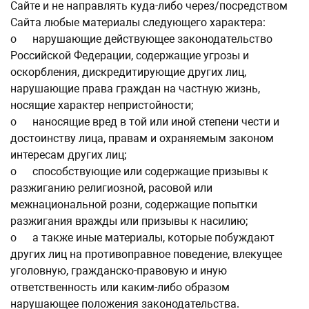
Сайте и не направлять куда-либо через/посредством
Сайта любые материалы следующего характера:
o
нарушающие действующее законодательство
Российской Федерации, содержащие угрозы и
оскорбления, дискредитирующие других лиц,
нарушающие права граждан на частную жизнь,
носящие характер непристойности;
o
наносящие вред в той или иной степени чести и
достоинству лица, правам и охраняемым законом
интересам других лиц;
o
способствующие или содержащие призывы к
разжиганию религиозной, расовой или
межнациональной розни, содержащие попытки
разжигания вражды или призывы к насилию;
o
а также иные материалы, которые побуждают
других лиц на противоправное поведение, влекущее
уголовную, гражданско-правовую и иную
ответственность или каким-либо образом
нарушающее положения законодательства.